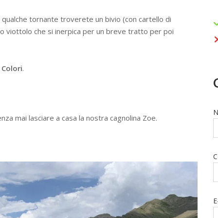
 qualche tornante troverete un bivio (con cartello di
o viottolo che si inerpica per un breve tratto per poi
 Colori
.
N
nza mai lasciare a casa la nostra cagnolina Zoe.
C
E