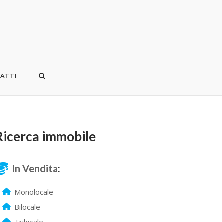
ATTI
Ricerca immobile
In Vendita
:
Monolocale
Bilocale
Trilocale