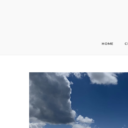
Skip
to
content
HOME
C