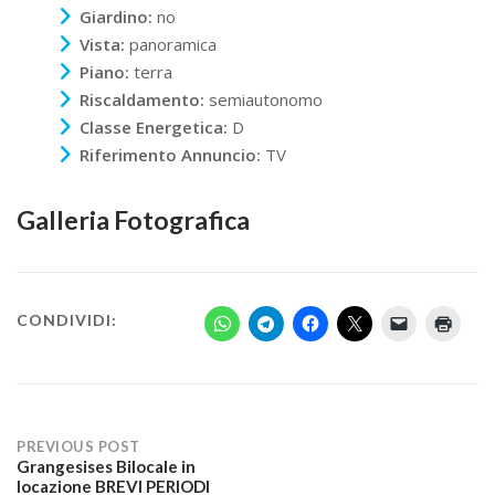
Giardino:
no
Vista:
panoramica
Piano:
terra
Riscaldamento:
semiautonomo
Classe Energetica:
D
Riferimento Annuncio:
TV
Galleria Fotografica
CONDIVIDI:
PREVIOUS POST
Grangesises Bilocale in
Post
locazione BREVI PERIODI