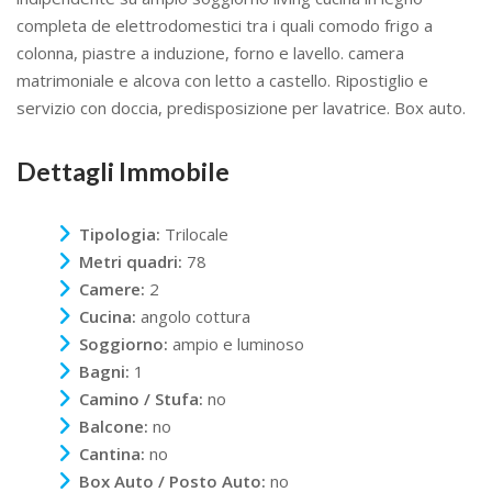
completa de elettrodomestici tra i quali comodo frigo a
colonna, piastre a induzione, forno e lavello. camera
matrimoniale e alcova con letto a castello. Ripostiglio e
servizio con doccia, predisposizione per lavatrice. Box auto.
Dettagli Immobile
Tipologia:
Trilocale
Metri quadri:
78
Camere:
2
Cucina:
angolo cottura
Soggiorno:
ampio e luminoso
Bagni:
1
Camino / Stufa:
no
Balcone:
no
Cantina:
no
Box Auto / Posto Auto:
no