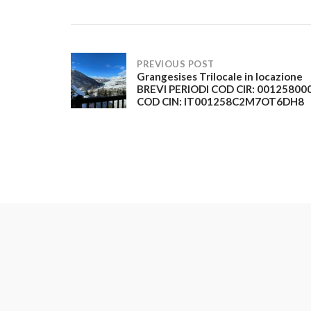
PREVIOUS POST
Grangesises Trilocale in locazione
Post
BREVI PERIODI COD CIR: 00125800
COD CIN: IT001258C2M7OT6DH8
navigation