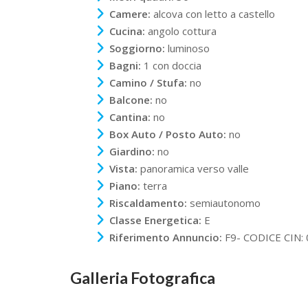
Camere:
alcova con letto a castello
Cucina:
angolo cottura
Soggiorno:
luminoso
Bagni:
1 con doccia
Camino / Stufa:
no
Balcone:
no
Cantina:
no
Box Auto / Posto Auto:
no
Giardino:
no
Vista:
panoramica verso valle
Piano:
terra
Riscaldamento:
semiautonomo
Classe Energetica:
E
Riferimento Annuncio:
F9- CODICE CIN:
Galleria Fotografica