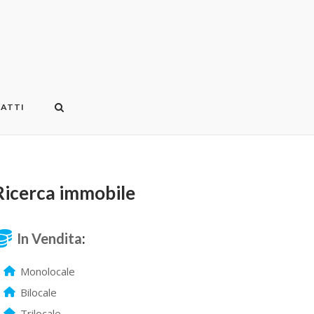
ATTI
Ricerca immobile
In Vendita
:
Monolocale
Bilocale
Trilocale