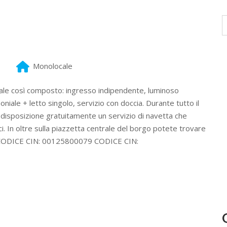
Monolocale
ale così composto: ingresso indipendente, luminoso
niale + letto singolo, servizio con doccia. Durante tutto il
 disposizione gratuitamente un servizio di navetta che
sci. In oltre sulla piazzetta centrale del borgo potete trovare
chi.CODICE CIN: 00125800079 CODICE CIN: