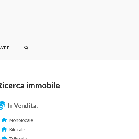
ATTI
Ricerca immobile
In Vendita
:
Monolocale
Bilocale
Trilocale