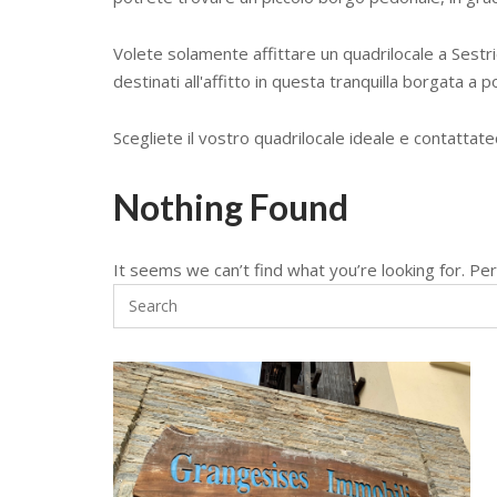
Volete solamente affittare un quadrilocale a Sestr
destinati all'affitto in questa tranquilla borgata a po
Scegliete il vostro quadrilocale ideale e contattate
Nothing Found
It seems we can’t find what you’re looking for. Pe