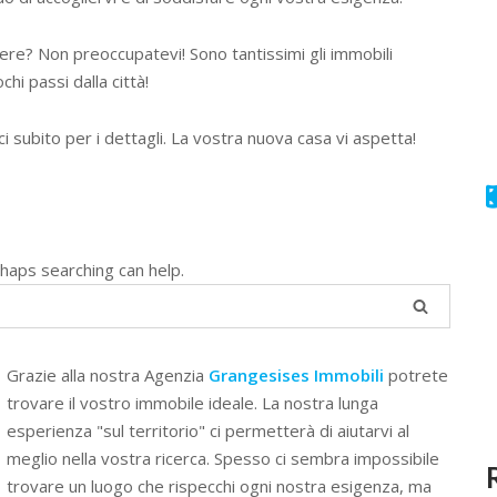
iere? Non preoccupatevi! Sono tantissimi gli immobili
chi passi dalla città!
ci subito per i dettagli. La vostra nuova casa vi aspetta!
rhaps searching can help.
Grazie alla nostra Agenzia
Grangesises Immobili
potrete
trovare il vostro immobile ideale. La nostra lunga
esperienza "sul territorio" ci permetterà di aiutarvi al
meglio nella vostra ricerca. Spesso ci sembra impossibile
trovare un luogo che rispecchi ogni nostra esigenza, ma